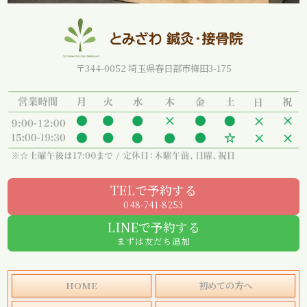
〒344-0052 埼玉県春日部市梅田3-175
TELで予約する
048-741-8253
LINEで予約する
まずは友だち追加
HOME
初めての方へ