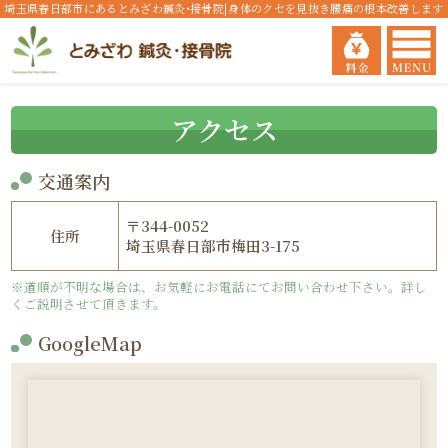
埼玉県春日部市にあるとみざわ鍼灸•接骨院|身体のクセを見抜き腰痛の根本改善します
アクセス
交通案内
〒344-0052
住所
埼玉県春日部市梅田3-175
※道順が不明な場合は、お気軽にお電話にてお問い合わせ下さい。詳し
くご説明させて頂きます。
GoogleMap